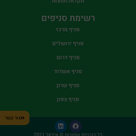
תקלות נפוצות
רשימת סניפים
סניף מרכז
סניף ירושלים
סניף דרום
סניף אשדוד
סניף שרון
סניף צפון
צור קשר
כל הזכויות שמורות © אידאל 2021