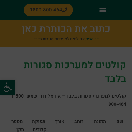
1800-800-464
כתוב את הכותרת כאן
דף הבית
»
קולטים למערכות סגורות בלבד
קולטים למערכות סגורות
בלבד
פתח סרגל נגישות
קולטים למערכות סגורות בלבד – אידאל דודי שמש 1-800-
800-464
שם
תמונה
רוחב
אורך
תפוקה
מספר
קלורית
תקן