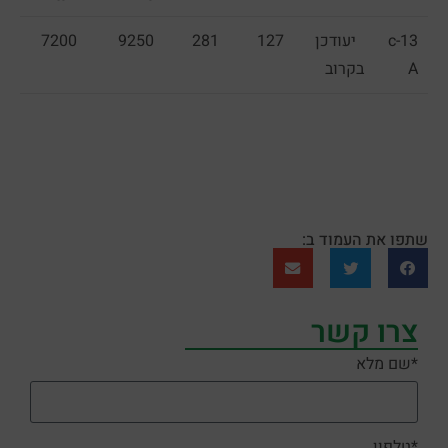
c-13
יעודכן
127
281
9250
7200
A
בקרוב
שתפו את העמוד ב:
צרו קשר
*שם מלא
*טלפון